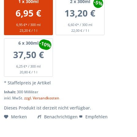
-5%
1
x 300ml
2
x 300ml
6,95 €
13,20 €
6,95 €* / 300 ml
6,60 €* / 300 ml
23,20 € / 1 l
22,00 € / 1 l
-10%
6
x 300ml
37,50 €
6,25 €* / 300 ml
20,80 € / 1 l
* Staffelpreis je Artikel
Inhalt:
300 Milliliter
inkl. MwSt.
zzgl. Versandkosten
Dieses Produkt ist derzeit nicht verfügbar.
Merken
Benachrichtigen
Empfehlen