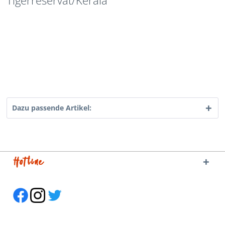
Tigerreservat/Kerala
Dazu passende Artikel:
Hotline