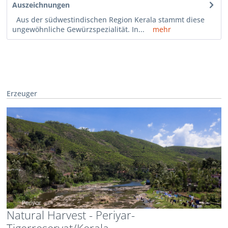
Auszeichnungen
Aus der südwestindischen Region Kerala stammt diese
ungewöhnliche Gewürzspezialität. In...
mehr
Erzeuger
Natural Harvest - Periyar-