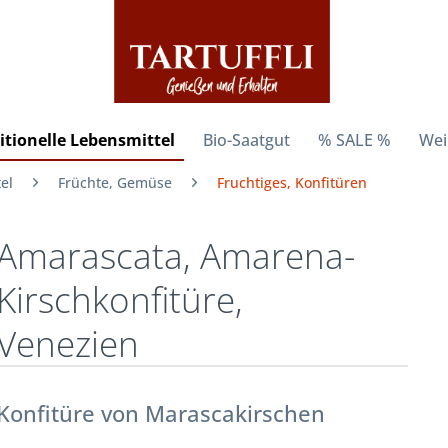
itionelle Lebensmittel
Bio-Saatgut
% SALE %
Wei
el
Früchte, Gemüse
Fruchtiges, Konfitüren
Amarascata, Amarena-
Kirschkonfitüre,
Venezien
Konfitüre von Marascakirschen