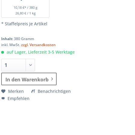
10,18 €* / 380 g
26,80 € / 1 kg
* Staffelpreis je Artikel
Inhalt:
380 Gramm
inkl. MwSt.
zzgl. Versandkosten
auf Lager, Lieferzeit 3-5 Werktage
In den Warenkorb
Merken
Benachrichtigen
Empfehlen