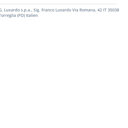
G. Luxardo s.p.a., Sig. Franco Luxardo Via Romana, 42 IT 35038
Torreglia (PD) Italien