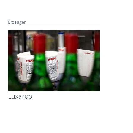
Erzeuger
Luxardo