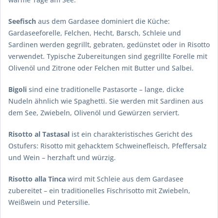
Seefisch
aus dem Gardasee dominiert die Küche:
Gardaseeforelle, Felchen, Hecht, Barsch, Schleie und
Sardinen werden gegrillt, gebraten, gedünstet oder in Risotto
verwendet. Typische Zubereitungen sind gegrillte Forelle mit
Olivenöl und Zitrone oder Felchen mit Butter und Salbei.
Bigoli
sind eine traditionelle Pastasorte – lange, dicke
Nudeln ähnlich wie Spaghetti. Sie werden mit Sardinen aus
dem See, Zwiebeln, Olivenöl und Gewürzen serviert.
Risotto al Tastasal
ist ein charakteristisches Gericht des
Ostufers: Risotto mit gehacktem Schweinefleisch, Pfeffersalz
und Wein – herzhaft und würzig.
Risotto alla Tinca
wird mit Schleie aus dem Gardasee
zubereitet – ein traditionelles Fischrisotto mit Zwiebeln,
Weißwein und Petersilie.