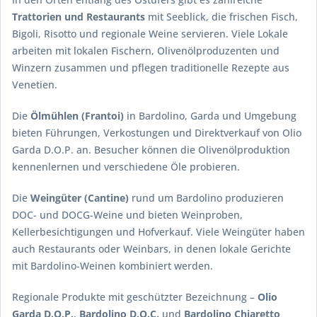
Trattorien und Restaurants
mit Seeblick, die frischen Fisch,
Bigoli, Risotto und regionale Weine servieren. Viele Lokale
arbeiten mit lokalen Fischern, Olivenölproduzenten und
Winzern zusammen und pflegen traditionelle Rezepte aus
Venetien.
Die
Ölmühlen (Frantoi)
in Bardolino, Garda und Umgebung
bieten Führungen, Verkostungen und Direktverkauf von Olio
Garda D.O.P. an. Besucher können die Olivenölproduktion
kennenlernen und verschiedene Öle probieren.
Die
Weingüter (Cantine)
rund um Bardolino produzieren
DOC- und DOCG-Weine und bieten Weinproben,
Kellerbesichtigungen und Hofverkauf. Viele Weingüter haben
auch Restaurants oder Weinbars, in denen lokale Gerichte
mit Bardolino-Weinen kombiniert werden.
Regionale Produkte mit geschützter Bezeichnung –
Olio
Garda D.O.P.
,
Bardolino D.O.C.
und
Bardolino Chiaretto