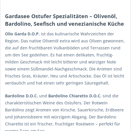
Gardasee Ostufer Spezialitäten – Olivenöl,
Bardolino, Seefisch und venezianische Küche
Olio Garda D.O.P.
ist das kulinarische Wahrzeichen der
Region. Das native Olivenöl extra wird aus Oliven gewonnen,
die auf den fruchtbaren Vulkanböden und Terrassen rund
um den See gedeihen. Es hat einen delikaten, fruchtig-
milden Geschmack mit leicht bitterer und würziger Note
sowie einem Süßmandel-Nachgeschmack. Die Aromen sind
frisches Gras, Kräuter, Heu und Artischocke. Das Öl ist leicht
verdaulich und hat einen sehr geringen Säuregehalt.
Bardolino D.O.C.
und
Bardolino Chiaretto D.O.C.
sind die
charakteristischen Weine des Ostufers. Der Rotwein
Bardolino zeigt Aromen von Kirsche, Sauerkirsche, Erdbeere
und Johannisbeere mit würzigem Abgang. Der Bardolino
Chiaretto ist ein frischer, fruchtiger Roséwein – perfekt für
warme Tage am See.