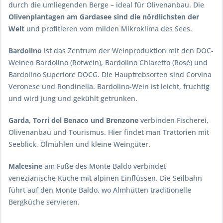
durch die umliegenden Berge – ideal für Olivenanbau. Die
Olivenplantagen am Gardasee sind die nördlichsten der
Welt
und profitieren vom milden Mikroklima des Sees.
Bardolino
ist das Zentrum der Weinproduktion mit den DOC-
Weinen Bardolino (Rotwein), Bardolino Chiaretto (Rosé) und
Bardolino Superiore DOCG. Die Hauptrebsorten sind Corvina
Veronese und Rondinella. Bardolino-Wein ist leicht, fruchtig
und wird jung und gekühlt getrunken.
Garda, Torri del Benaco und Brenzone
verbinden Fischerei,
Olivenanbau und Tourismus. Hier findet man Trattorien mit
Seeblick, Ölmühlen und kleine Weingüter.
Malcesine
am Fuße des Monte Baldo verbindet
venezianische Küche mit alpinen Einflüssen. Die Seilbahn
führt auf den Monte Baldo, wo Almhütten traditionelle
Bergküche servieren.