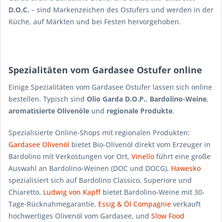
D.O.C.
– sind Markenzeichen des Ostufers und werden in der
Küche, auf Märkten und bei Festen hervorgehoben.
Spezialitäten vom Gardasee Ostufer online
Einige Spezialitäten vom Gardasee Ostufer lassen sich online
bestellen. Typisch sind
Olio Garda D.O.P.
,
Bardolino-Weine
,
aromatisierte Olivenöle
und
regionale Produkte
.
Spezialisierte Online-Shops mit regionalen Produkten:
Gardasee Olivenöl
bietet Bio-Olivenöl direkt vom Erzeuger in
Bardolino mit Verkostungen vor Ort,
Vinello
führt eine große
Auswahl an Bardolino-Weinen (DOC und DOCG),
Hawesko
spezialisiert sich auf Bardolino Classico, Superiore und
Chiaretto,
Ludwig von Kapff
bietet Bardolino-Weine mit 30-
Tage-Rücknahmegarantie,
Essig & Öl Compagnie
verkauft
hochwertiges Olivenöl vom Gardasee, und
Slow Food