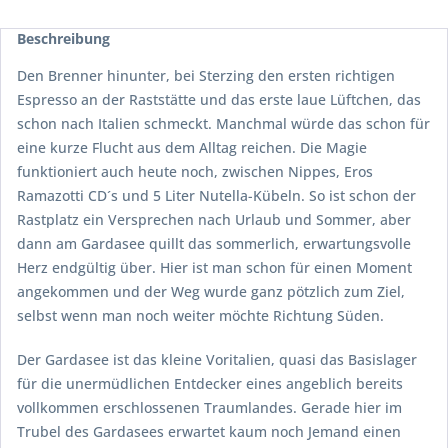
Beschreibung
Den Brenner hinunter, bei Sterzing den ersten richtigen
Espresso an der Raststätte und das erste laue Lüftchen, das
schon nach Italien schmeckt. Manchmal würde das schon für
eine kurze Flucht aus dem Alltag reichen. Die Magie
funktioniert auch heute noch, zwischen Nippes, Eros
Ramazotti CD´s und 5 Liter Nutella-Kübeln. So ist schon der
Rastplatz ein Versprechen nach Urlaub und Sommer, aber
dann am Gardasee quillt das sommerlich, erwartungsvolle
Herz endgültig über. Hier ist man schon für einen Moment
angekommen und der Weg wurde ganz pötzlich zum Ziel,
selbst wenn man noch weiter möchte Richtung Süden.
Der Gardasee ist das kleine Voritalien, quasi das Basislager
für die unermüdlichen Entdecker eines angeblich bereits
vollkommen erschlossenen Traumlandes. Gerade hier im
Trubel des Gardasees erwartet kaum noch Jemand einen