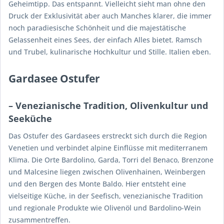
Geheimtipp. Das entspannt. Vielleicht sieht man ohne den
Druck der Exklusivität aber auch Manches klarer, die immer
noch paradiesische Schönheit und die majestätische
Gelassenheit eines Sees, der einfach Alles bietet. Ramsch
und Trubel, kulinarische Hochkultur und Stille. Italien eben.
Gardasee Ostufer
– Venezianische Tradition, Olivenkultur und
Seeküche
Das Ostufer des Gardasees erstreckt sich durch die Region
Venetien und verbindet alpine Einflüsse mit mediterranem
Klima. Die Orte Bardolino, Garda, Torri del Benaco, Brenzone
und Malcesine liegen zwischen Olivenhainen, Weinbergen
und den Bergen des Monte Baldo. Hier entsteht eine
vielseitige Küche, in der Seefisch, venezianische Tradition
und regionale Produkte wie Olivenöl und Bardolino-Wein
zusammentreffen.