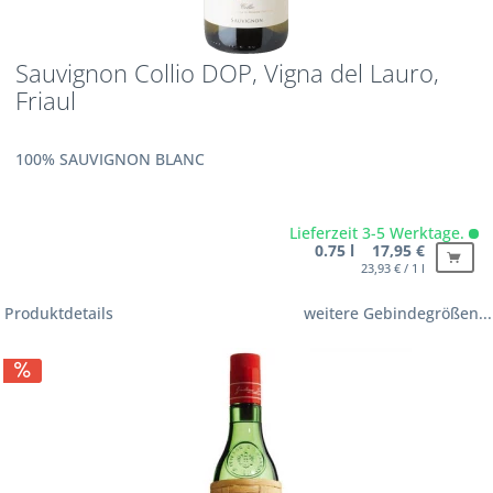
Sauvignon Collio DOP, Vigna del Lauro,
Friaul
100% SAUVIGNON BLANC
Lieferzeit 3-5 Werktage.
0.75 l 17,95 €
23,93 € / 1 l
Produktdetails
weitere Gebindegrößen...