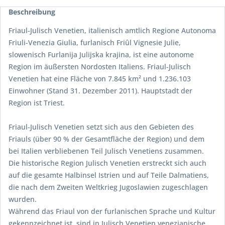
Beschreibung
Friaul-Julisch Venetien, italienisch amtlich Regione Autonoma
Friuli-Venezia Giulia, furlanisch Friûl Vignesie Julie,
slowenisch Furlanija Julijska krajina, ist eine autonome
Region im äußersten Nordosten Italiens. Friaul-Julisch
Venetien hat eine Fläche von 7.845 km² und 1.236.103
Einwohner (Stand 31. Dezember 2011). Hauptstadt der
Region ist Triest.
Friaul-Julisch Venetien setzt sich aus den Gebieten des
Friauls (über 90 % der Gesamtfläche der Region) und dem
bei Italien verbliebenen Teil Julisch Venetiens zusammen.
Die historische Region Julisch Venetien erstreckt sich auch
auf die gesamte Halbinsel Istrien und auf Teile Dalmatiens,
die nach dem Zweiten Weltkrieg Jugoslawien zugeschlagen
wurden.
Während das Friaul von der furlanischen Sprache und Kultur
gekennzeichnet ist, sind in Julisch Venetien venezianische