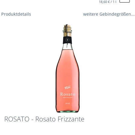
18,60 € / 1 l
Produktdetails
weitere Gebindegrößen...
ROSATO - Rosato Frizzante