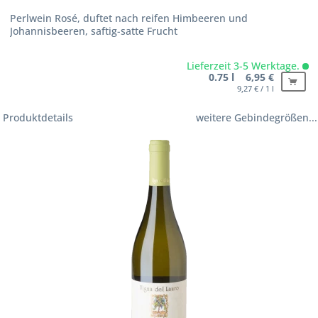
Perlwein Rosé, duftet nach reifen Himbeeren und
Johannisbeeren, saftig-satte Frucht
Lieferzeit 3-5 Werktage.
0.75 l 6,95 €
9,27 € / 1 l
Produktdetails
weitere Gebindegrößen...