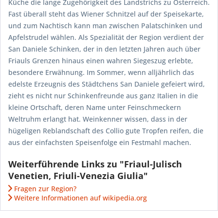
Küche die lange Zugehörigkeit des Landstrichs zu Österreich.
Fast überall steht das Wiener Schnitzel auf der Speisekarte,
und zum Nachtisch kann man zwischen Palatschinken und
Apfelstrudel wählen. Als Spezialität der Region verdient der
San Daniele Schinken, der in den letzten Jahren auch über
Friauls Grenzen hinaus einen wahren Siegeszug erlebte,
besondere Erwähnung. Im Sommer, wenn alljährlich das
edelste Erzeugnis des Städtchens San Daniele gefeiert wird,
zieht es nicht nur Schinkenfreunde aus ganz Italien in die
kleine Ortschaft, deren Name unter Feinschmeckern
Weltruhm erlangt hat. Weinkenner wissen, dass in der
hügeligen Reblandschaft des Collio gute Tropfen reifen, die
aus der einfachsten Speisenfolge ein Festmahl machen.
Weiterführende Links zu "Friaul-Julisch
Venetien, Friuli-Venezia Giulia"
Fragen zur Region?
Weitere Informationen auf wikipedia.org