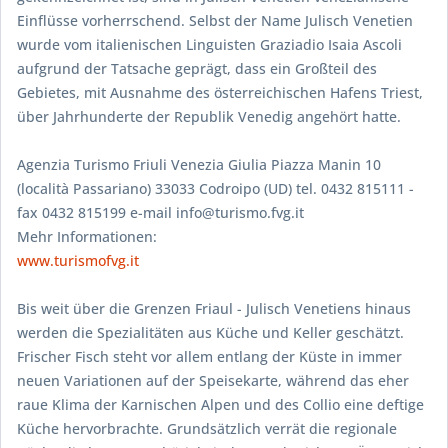
Einflüsse vorherrschend. Selbst der Name Julisch Venetien
wurde vom italienischen Linguisten Graziadio Isaia Ascoli
aufgrund der Tatsache geprägt, dass ein Großteil des
Gebietes, mit Ausnahme des österreichischen Hafens Triest,
über Jahrhunderte der Republik Venedig angehört hatte.
Agenzia Turismo Friuli Venezia Giulia Piazza Manin 10
(località Passariano) 33033 Codroipo (UD) tel. 0432 815111 -
fax 0432 815199 e-mail info@turismo.fvg.it
Mehr Informationen:
www.turismofvg.it
Bis weit über die Grenzen Friaul - Julisch Venetiens hinaus
werden die Spezialitäten aus Küche und Keller geschätzt.
Frischer Fisch steht vor allem entlang der Küste in immer
neuen Variationen auf der Speisekarte, während das eher
raue Klima der Karnischen Alpen und des Collio eine deftige
Küche hervorbrachte. Grundsätzlich verrät die regionale