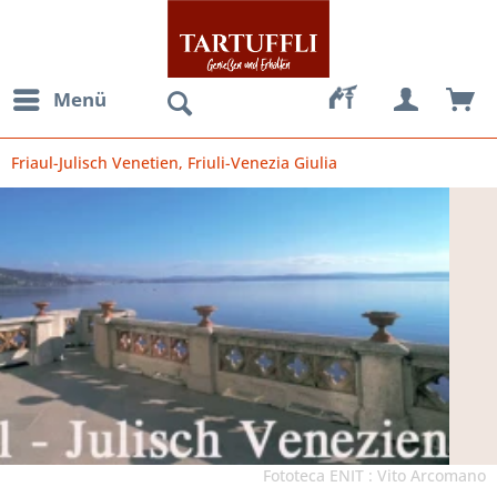
Menü
Friaul-Julisch Venetien, Friuli-Venezia Giulia
Fototeca ENIT : Vito Arcomano