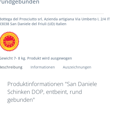
rundgebunden
Bottega del Prosciutto srl, Azienda artigiana Via Umberto I, 2/4 IT
33038 San Daniele del Friuli (UD) Italien
Gewicht 7- 8 kg. Produkt wird ausgewogen
Beschreibung
Informationen
Auszeichnungen
Produktinformationen "San Daniele
Schinken DOP, entbeint, rund
gebunden"