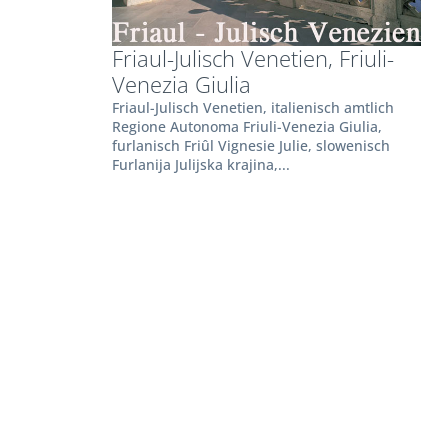
Friaul-Julisch Venetien, Friuli-
Venezia Giulia
Friaul-Julisch Venetien, italienisch amtlich
Regione Autonoma Friuli-Venezia Giulia,
furlanisch Friûl Vignesie Julie, slowenisch
Furlanija Julijska krajina,...