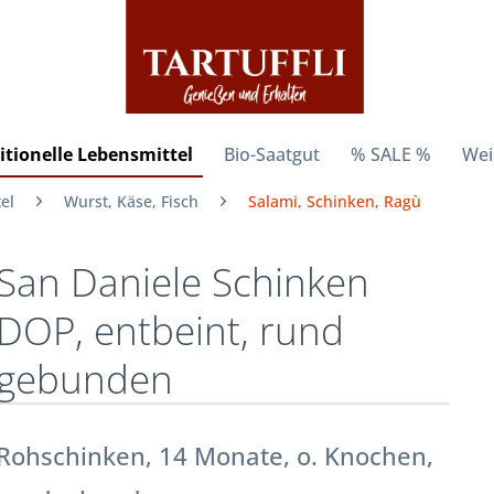
itionelle Lebensmittel
Bio-Saatgut
% SALE %
Wei
el
Wurst, Käse, Fisch
Salami, Schinken, Ragù
San Daniele Schinken
DOP, entbeint, rund
gebunden
Rohschinken, 14 Monate, o. Knochen,