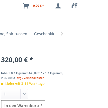
0,00 € *
ne, Spirituosen
Geschenkideen

320,00 € *
Inhalt:
8 Kilogramm (
40,00 €
* / 1 Kilogramm)
inkl. MwSt.
zzgl. Versandkosten
Lieferzeit 3-14 Werktage
In den Warenkorb