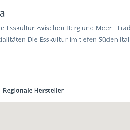
ia
he Esskultur zwischen Berg und Meer Tradi
litäten Die Esskultur im tiefen Süden Ital
Regionale Hersteller