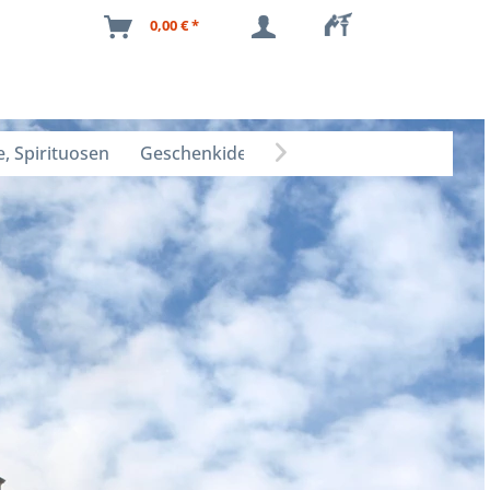
0,00 € *
, Spirituosen
Geschenkideen
