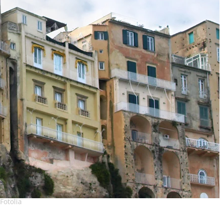
Fotolia