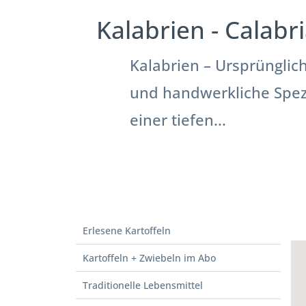
Kalabrien - Calabr
Kalabrien – Ursprünglic
und handwerkliche Spezia
einer tiefen...
Erlesene Kartoffeln
Kartoffeln + Zwiebeln im Abo
Traditionelle Lebensmittel