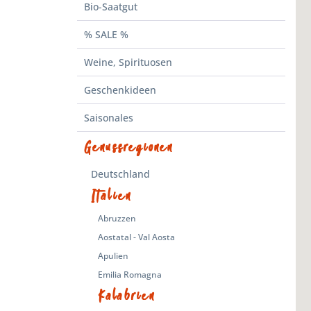
Bio-Saatgut
% SALE %
Weine, Spirituosen
Geschenkideen
Saisonales
Genussregionen
Deutschland
Italien
Abruzzen
Aostatal - Val Aosta
Apulien
Emilia Romagna
Kalabrien