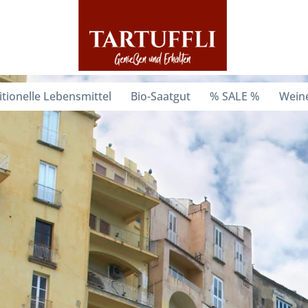
itionelle Lebensmittel
Bio-Saatgut
% SALE %
Weine