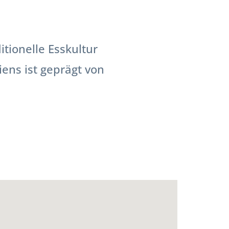
tionelle Esskultur
iens ist geprägt von