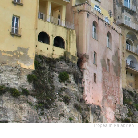
Tropea in Kalabrien - 