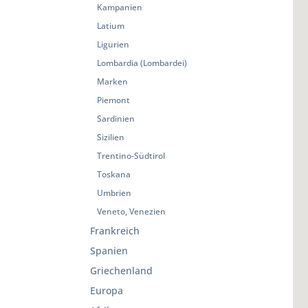
Kampanien
Latium
Ligurien
Lombardia (Lombardei)
Marken
Piemont
Sardinien
Sizilien
Trentino-Südtirol
Toskana
Umbrien
Veneto, Venezien
Frankreich
Spanien
Griechenland
Europa