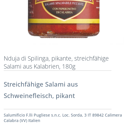
Nduja di Spilinga, pikante, streichfähige
Salami aus Kalabrien, 180g
Streichfähige Salami aus
Schweinefleisch, pikant
Salumificio F.lli Pugliese s.n.c. Loc. Sorda, 3 IT 89842 Calimera
Calabra (VV) Italien