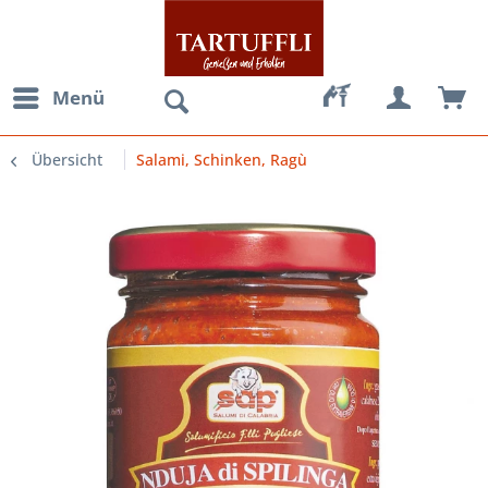
Menü
Übersicht
Salami, Schinken, Ragù