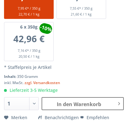
7,95 €* / 350 g
7,55 €* / 350 g
22,70 € / 1 kg
21,60 € / 1 kg
-10%
6
x 350g
42,96 €
7,16 €* / 350 g
20,50 € / 1 kg
* Staffelpreis je Artikel
Inhalt:
350 Gramm
inkl. MwSt.
zzgl. Versandkosten
Lieferzeit 3-5 Werktage
In den Warenkorb
Merken
Benachrichtigen
Empfehlen