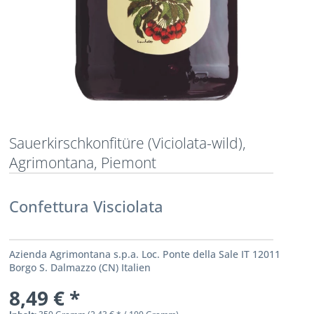
Sauerkirschkonfitüre (Viciolata-wild),
Agrimontana, Piemont
Confettura Visciolata
Azienda Agrimontana s.p.a. Loc. Ponte della Sale IT 12011
Borgo S. Dalmazzo (CN) Italien
8,49 € *