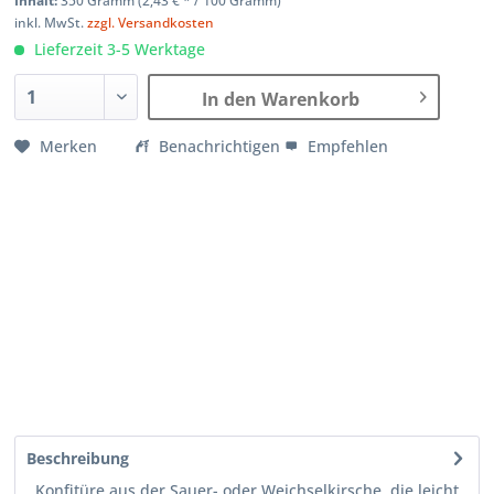
Inhalt:
350 Gramm (
2,43 €
* / 100 Gramm)
inkl. MwSt.
zzgl. Versandkosten
Lieferzeit 3-5 Werktage
In den Warenkorb
Merken
Benachrichtigen
Empfehlen
Beschreibung
Konfitüre aus der Sauer- oder Weichselkirsche, die leicht