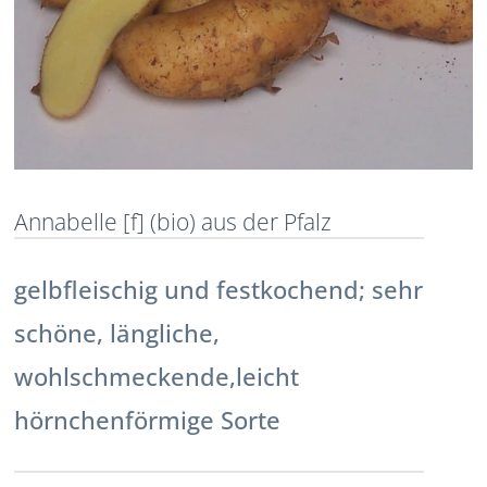
Annabelle [f] (bio) aus der Pfalz
gelbfleischig und festkochend; sehr
schöne, längliche,
wohlschmeckende,leicht
hörnchenförmige Sorte