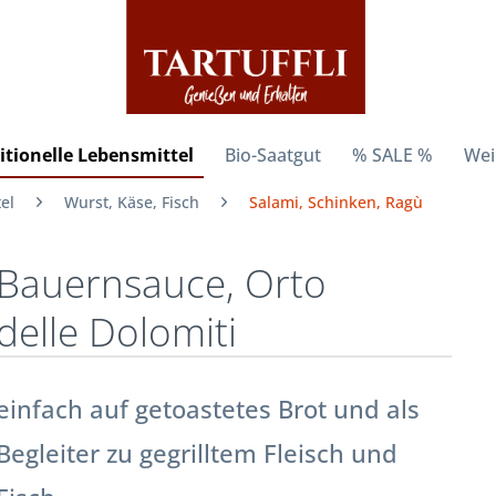
itionelle Lebensmittel
Bio-Saatgut
% SALE %
Wei
el
Wurst, Käse, Fisch
Salami, Schinken, Ragù
Bauernsauce, Orto
delle Dolomiti
einfach auf getoastetes Brot und als
Begleiter zu gegrilltem Fleisch und