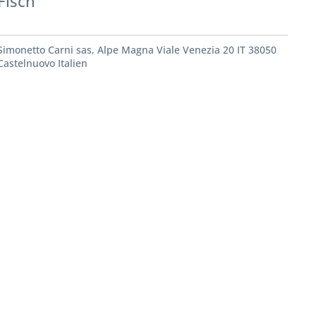
Fisch
Simonetto Carni sas, Alpe Magna Viale Venezia 20 IT 38050
Castelnuovo Italien