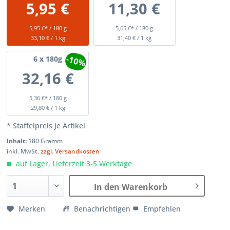
5,95 €
11,30 €
5,95 €* / 180 g
5,65 €* / 180 g
33,10 € / 1 kg
31,40 € / 1 kg
-10%
6
x 180g
32,16 €
5,36 €* / 180 g
29,80 € / 1 kg
* Staffelpreis je Artikel
Inhalt:
180 Gramm
inkl. MwSt.
zzgl. Versandkosten
auf Lager, Lieferzeit 3-5 Werktage
In den Warenkorb
Merken
Benachrichtigen
Empfehlen