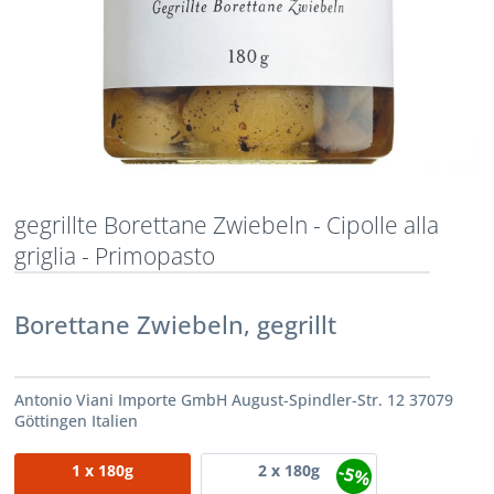
gegrillte Borettane Zwiebeln - Cipolle alla
griglia - Primopasto
Borettane Zwiebeln, gegrillt
Antonio Viani Importe GmbH August-Spindler-Str. 12 37079
Göttingen Italien
-5%
1
x 180g
2
x 180g