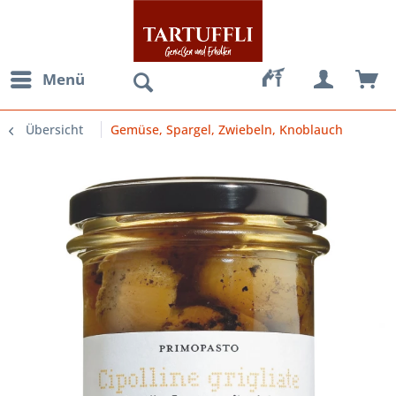
Menü
Übersicht
Gemüse, Spargel, Zwiebeln, Knoblauch