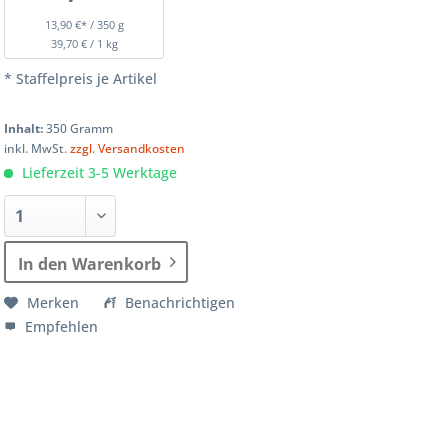
13,90 €* / 350 g
39,70 € / 1 kg
* Staffelpreis je Artikel
Inhalt:
350 Gramm
inkl. MwSt.
zzgl. Versandkosten
Lieferzeit 3-5 Werktage
In den Warenkorb
Merken
Benachrichtigen
Empfehlen