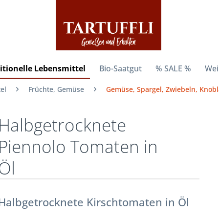
itionelle Lebensmittel
Bio-Saatgut
% SALE %
Wei
el
Früchte, Gemüse
Gemüse, Spargel, Zwiebeln, Knob
Halbgetrocknete
Piennolo Tomaten in
Öl
Halbgetrocknete Kirschtomaten in Öl