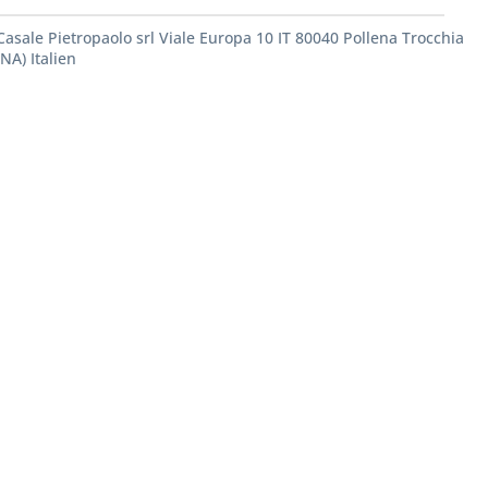
Casale Pietropaolo srl Viale Europa 10 IT 80040 Pollena Trocchia
(NA) Italien