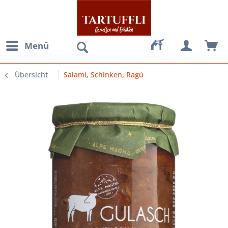
Menü
Übersicht
Salami, Schinken, Ragù