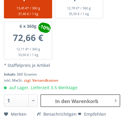
13,45 €* / 360 g
12,78 €* / 360 g
37,40 € / 1 kg
35,50 € / 1 kg
-10%
6
x 360g
72,66 €
12,11 €* / 360 g
33,60 € / 1 kg
* Staffelpreis je Artikel
Inhalt:
360 Gramm
inkl. MwSt.
zzgl. Versandkosten
auf Lager, Lieferzeit 3-5 Werktage
In den Warenkorb
Merken
Benachrichtigen
Empfehlen