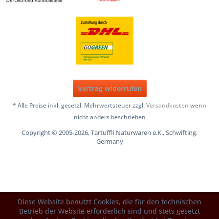
Vertrag widerrufen
* Alle Preise inkl. gesetzl. Mehrwertsteuer zzgl.
Versandkosten
wenn
nicht anders beschrieben
Copyright © 2005-2026, Tartuffli Naturwaren e.K., Schwifting,
Germany
Diese Website benutzt Cookies, die für den technischen
Betrieb der Website erforderlich sind und stets gesetzt