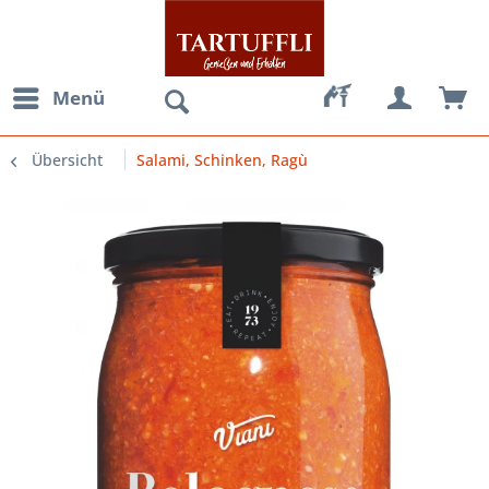
Menü
Übersicht
Salami, Schinken, Ragù