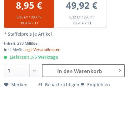
8,95 €
49,92 €
8,95 €* / 290 ml
8,32 €* / 290 ml
30,90 € / 1 l
28,70 € / 1 l
* Staffelpreis je Artikel
Inhalt:
290 Milliliter
inkl. MwSt.
zzgl. Versandkosten
Lieferzeit 3-5 Werktage
In den Warenkorb
Merken
Benachrichtigen
Empfehlen