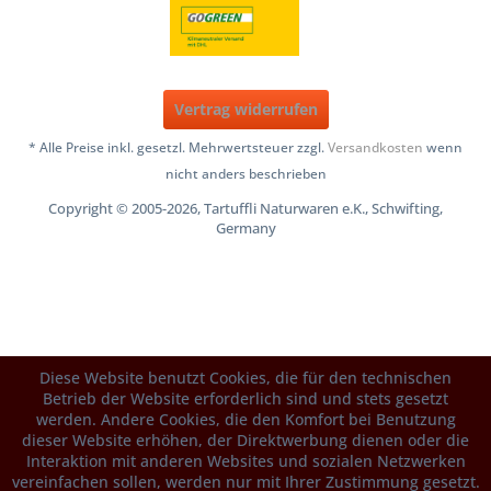
Vertrag widerrufen
* Alle Preise inkl. gesetzl. Mehrwertsteuer zzgl.
Versandkosten
wenn
nicht anders beschrieben
Copyright © 2005-2026, Tartuffli Naturwaren e.K., Schwifting,
Germany
Diese Website benutzt Cookies, die für den technischen
Betrieb der Website erforderlich sind und stets gesetzt
werden. Andere Cookies, die den Komfort bei Benutzung
dieser Website erhöhen, der Direktwerbung dienen oder die
Interaktion mit anderen Websites und sozialen Netzwerken
vereinfachen sollen, werden nur mit Ihrer Zustimmung gesetzt.