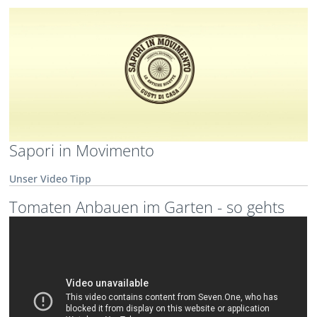
Sapori in Movimento
Unser Video Tipp
Tomaten Anbauen im Garten - so gehts