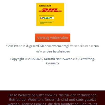
Vertrag widerrufen
* Alle Preise inkl. gesetzl. Mehrwertsteuer zzgl.
Versandkosten
wenn
nicht anders beschrieben
Copyright © 2005-2026, Tartuffli Naturwaren e.K., Schwifting,
Germany
Diese Website benutzt Cookies, die für den technischen
Betrieb der Website erforderlich sind und stets gesetzt
werden. Andere Cookies, die den Komfort bei Benutzung