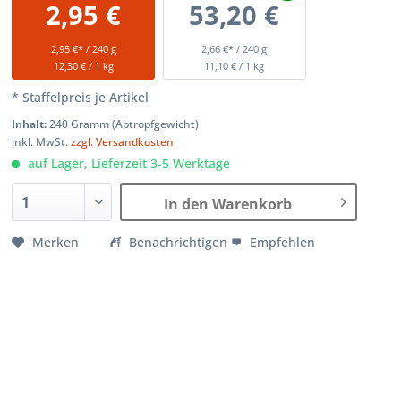
2,95 €
53,20 €
2,95 €* / 240 g
2,66 €* / 240 g
12,30 € / 1 kg
11,10 € / 1 kg
* Staffelpreis je Artikel
Inhalt:
240 Gramm (Abtropfgewicht)
inkl. MwSt.
zzgl. Versandkosten
auf Lager, Lieferzeit 3-5 Werktage
In den Warenkorb
Merken
Benachrichtigen
Empfehlen