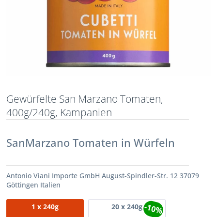
Gewürfelte San Marzano Tomaten,
400g/240g, Kampanien
SanMarzano Tomaten in Würfeln
Antonio Viani Importe GmbH August-Spindler-Str. 12 37079
Göttingen Italien
-10%
1
x 240g
20
x 240g