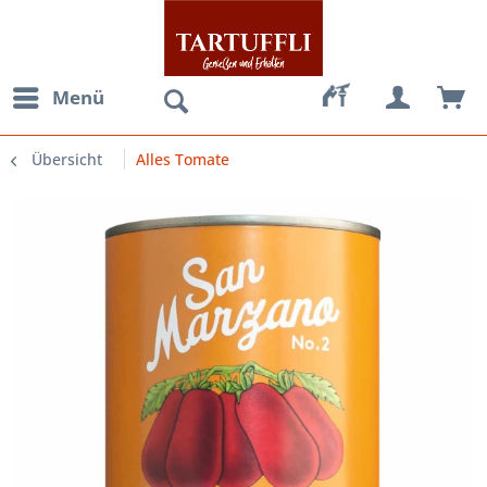
Menü
Übersicht
Alles Tomate