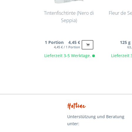
Tintenfischtinte (Nero di
Fleur de S
Seppia)
1 Portion 4,45 €
125 g
4,45 € / 1 Portion
63,
Lieferzeit 3-5 Werktage.
Lieferzeit
Hotline
Unterstützung und Beratung
unter: