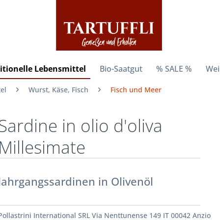
itionelle Lebensmittel
Bio-Saatgut
% SALE %
Wei
el
Wurst, Käse, Fisch
Fisch und Meer
Sardine in olio d'oliva
Millesimate
Jahrgangssardinen in Olivenöl
Pollastrini International SRL Via Nenttunense 149 IT 00042 Anzio