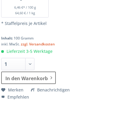
6,46 €* / 100 g
64,60 € / 1 kg
* Staffelpreis je Artikel
Inhalt:
100 Gramm
inkl. MwSt.
zzgl. Versandkosten
Lieferzeit 3-5 Werktage
In den Warenkorb
Merken
Benachrichtigen
Empfehlen