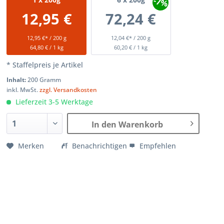
-7%
12,95 €
72,24 €
12,95 €* / 200 g
12,04 €* / 200 g
64,80 € / 1 kg
60,20 € / 1 kg
* Staffelpreis je Artikel
Inhalt:
200 Gramm
inkl. MwSt.
zzgl. Versandkosten
Lieferzeit 3-5 Werktage
In den Warenkorb
Merken
Benachrichtigen
Empfehlen