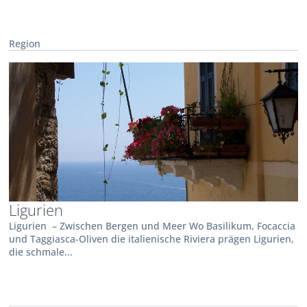
Region
Ligurien
Ligurien – Zwischen Bergen und Meer Wo Basilikum, Focaccia
und Taggiasca-Oliven die italienische Riviera prägen Ligurien,
die schmale...