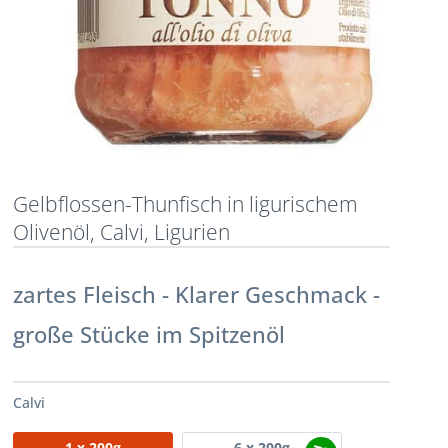
Gelbflossen-Thunfisch in ligurischem
Olivenöl, Calvi, Ligurien
zartes Fleisch - Klarer Geschmack -
große Stücke im Spitzenöl
Calvi
1
x 200g
6
x 200g