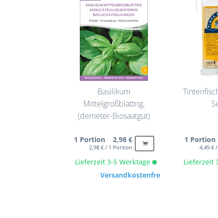
Basilikum
Tintenfisc
Mittelgroßblättrig,
S
(demeter-Biosaatgut)
1 Portion 2,98 €
1 Portion
2,98 € / 1 Portion
4,45 € 
Lieferzeit 3-5 Werktage
Lieferzeit
Versandkostenfrei