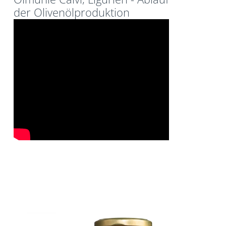
der Olivenölproduktion