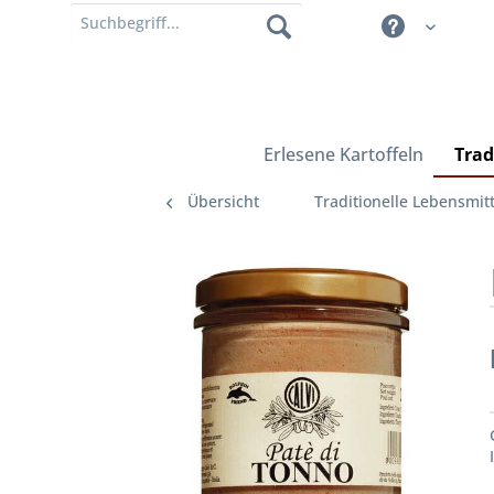
Erlesene Kartoffeln
Trad
Übersicht
Traditionelle Lebensmitt