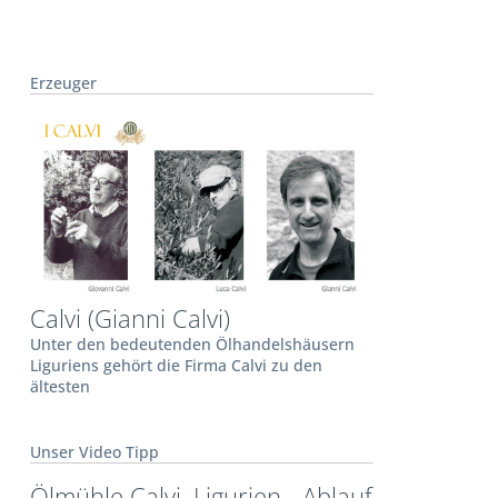
Erzeuger
Calvi (Gianni Calvi)
Unter den bedeutenden Ölhandelshäusern
Liguriens gehört die Firma Calvi zu den
ältesten
Unser Video Tipp
Ölmühle Calvi, Ligurien - Ablauf