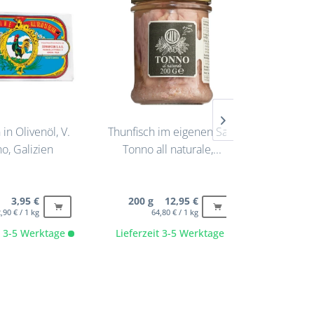
in Olivenöl, V.
Thunfisch im eigenen Saft,
Tintenfi
o, Galizien
Tonno all naturale,...
g 3,95 €
200 g 12,95 €
1 Porti
,90 € / 1 kg
64,80 € / 1 kg
4,45 
it 3-5 Werktage
Lieferzeit 3-5 Werktage
Lieferze