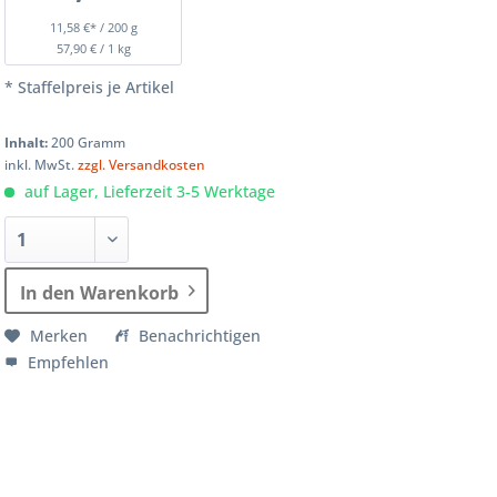
11,58 €* / 200 g
57,90 € / 1 kg
* Staffelpreis je Artikel
Inhalt:
200 Gramm
inkl. MwSt.
zzgl. Versandkosten
auf Lager, Lieferzeit 3-5 Werktage
In den Warenkorb
Merken
Benachrichtigen
Empfehlen