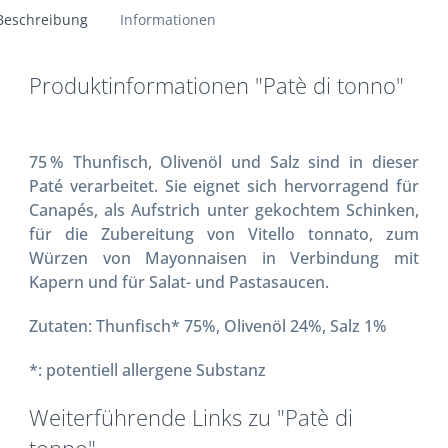
Beschreibung
Informationen
Produktinformationen "Patè di tonno"
75 % Thunfisch, Olivenöl und Salz sind in dieser
Paté verarbeitet. Sie eignet sich hervorragend für
Canapés, als Aufstrich unter gekochtem Schinken,
für die Zubereitung von Vitello tonnato, zum
Würzen von Mayonnaisen in Verbindung mit
Kapern und für Salat- und Pastasaucen.
Zutaten: Thunfisch* 75%, Olivenöl 24%, Salz 1%
*: potentiell allergene Substanz
Weiterführende Links zu "Patè di