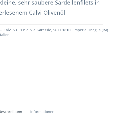
kleine, sehr saubere Sardellenfilets in
erlesenem Calvi-Olivenöl
G. Calvi & C. s.n.c. Via Garessio, 56 IT 18100 Imperia Oneglia (IM)
Italien
Beschreibung
Informationen