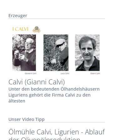
Erzeuger
Calvi (Gianni Calvi)
Unter den bedeutenden Ölhandelshäusern
Liguriens gehört die Firma Calvi zu den
ältesten
Unser Video Tipp
Ölmühle Calvi, Ligurien - Ablauf
der Olivenölproduktion