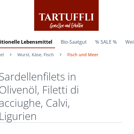
itionelle Lebensmittel
Bio-Saatgut
% SALE %
Wei
el
Wurst, Käse, Fisch
Fisch und Meer
Sardellenfilets in
Olivenöl, Filetti di
acciughe, Calvi,
Ligurien