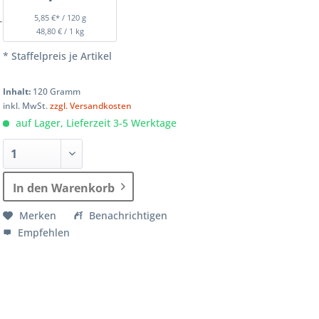
5,85 €* / 120 g
T
48,80 € / 1 kg
* Staffelpreis je Artikel
Inhalt:
120 Gramm
inkl. MwSt.
zzgl. Versandkosten
auf Lager, Lieferzeit 3-5 Werktage
In den Warenkorb
Merken
Benachrichtigen
Empfehlen