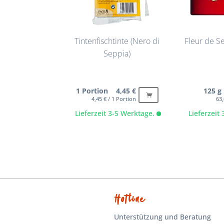
Tintenfischtinte (Nero di
Fleur de S
Seppia)
1 Portion 4,45 €
125 g
4,45 € / 1 Portion
63,
Lieferzeit 3-5 Werktage.
Lieferzeit
Hotline
Unterstützung und Beratung