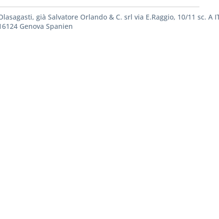
Olasagasti, già Salvatore Orlando & C. srl via E.Raggio, 10/11 sc. A I
16124 Genova Spanien