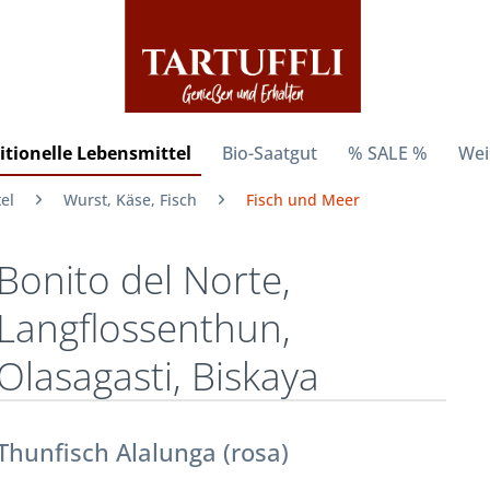
itionelle Lebensmittel
Bio-Saatgut
% SALE %
Wei
el
Wurst, Käse, Fisch
Fisch und Meer
Bonito del Norte,
Langflossenthun,
Olasagasti, Biskaya
Thunfisch Alalunga (rosa)