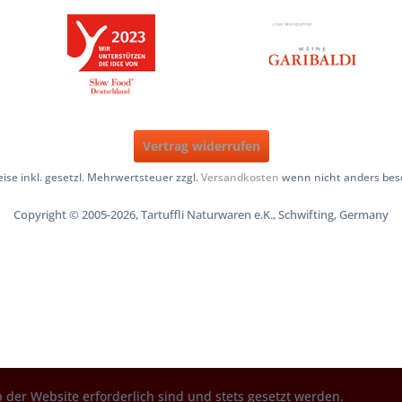
Vertrag widerrufen
reise inkl. gesetzl. Mehrwertsteuer zzgl.
Versandkosten
wenn nicht anders bes
Copyright © 2005-2026, Tartuffli Naturwaren e.K., Schwifting, Germany
 der Website erforderlich sind und stets gesetzt werden.