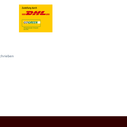
chrieben