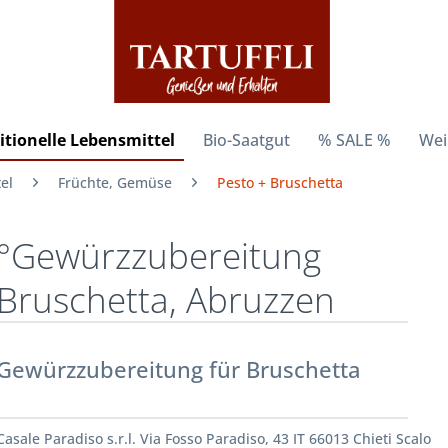
itionelle Lebensmittel
Bio-Saatgut
% SALE %
Wei
el
Früchte, Gemüse
Pesto + Bruschetta
°Gewürzzubereitung
Bruschetta, Abruzzen
Gewürzzubereitung für Bruschetta
Casale Paradiso s.r.l. Via Fosso Paradiso, 43 IT 66013 Chieti Scalo