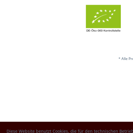
* Alle P
Diese Website benutzt Cookies, die für den technischen Betrieb