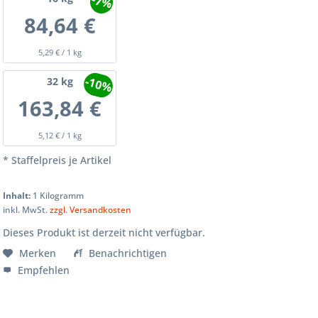
-7%
84,64 €
5,29 € / 1 kg
-10%
32
kg
163,84 €
5,12 € / 1 kg
* Staffelpreis je Artikel
Inhalt:
1 Kilogramm
inkl. MwSt.
zzgl. Versandkosten
Dieses Produkt ist derzeit nicht verfügbar.
Merken
Benachrichtigen
Empfehlen