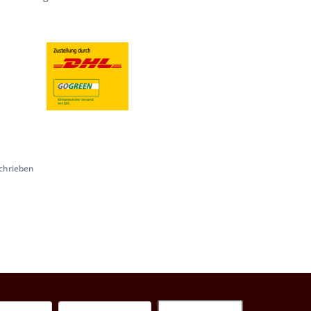
chrieben