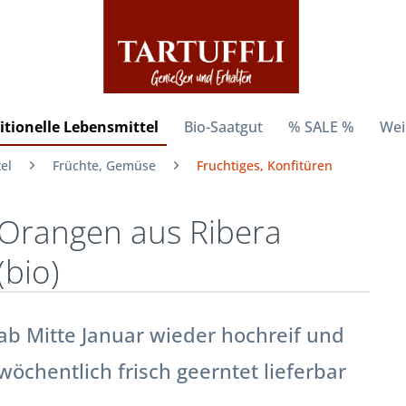
itionelle Lebensmittel
Bio-Saatgut
% SALE %
Wei
el
Früchte, Gemüse
Fruchtiges, Konfitüren
Orangen aus Ribera
(bio)
ab Mitte Januar wieder hochreif und
wöchentlich frisch geerntet lieferbar