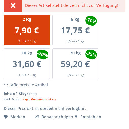
Dieser Artikel steht derzeit nicht zur Verfügung!
-10%
2
kg
5
kg
7,90 €
17,75 €
3,95 € / 1 kg
3,55 € / 1 kg
-20%
-25%
10
kg
20
kg
31,60 €
59,20 €
3,16 € / 1 kg
2,96 € / 1 kg
* Staffelpreis je Artikel
Inhalt:
1 Kilogramm
inkl. MwSt.
zzgl. Versandkosten
Dieses Produkt ist derzeit nicht verfügbar.
Merken
Benachrichtigen
Empfehlen