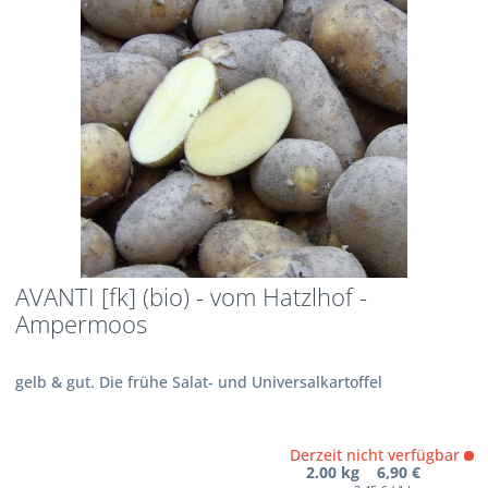
AVANTI [fk] (bio) - vom Hatzlhof -
Ampermoos
gelb & gut. Die frühe Salat- und Universalkartoffel
Derzeit nicht verfügbar
2.00 kg 6,90 €