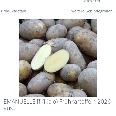
3,45 € / 1 kg
Produktdetails
weitere Gebindegrößen...
EMANUELLE [fk] (bio) Frühkartoffeln 2026
aus...