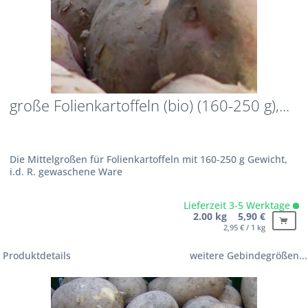
große Folienkartoffeln (bio) (160-250 g),...
Die Mittelgroßen für Folienkartoffeln mit 160-250 g Gewicht,
i.d. R. gewaschene Ware
Lieferzeit 3-5 Werktage
2.00 kg 5,90 €
2,95 € / 1 kg
Produktdetails
weitere Gebindegrößen...