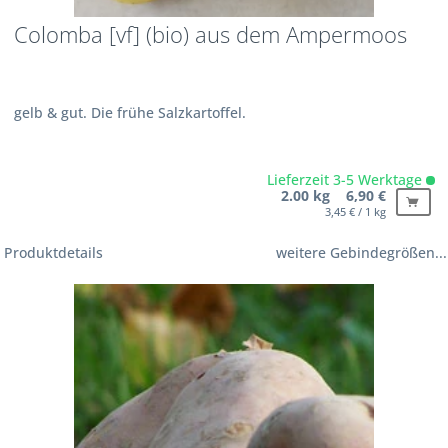
Colomba [vf] (bio) aus dem Ampermoos
gelb & gut. Die frühe Salzkartoffel.
Lieferzeit 3-5 Werktage
2.00 kg 6,90 €
3,45 € / 1 kg
Produktdetails
weitere Gebindegrößen...