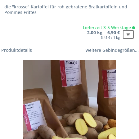
die "krosse" Kartoffel für roh gebratene Bratkartoffeln und
Pommes Frittes
Lieferzeit 3-5 Werktage
2.00 kg 6,90 €
3,45 € / 1 kg
Produktdetails
weitere Gebindegrößen...