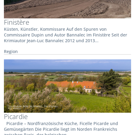
Finistère
Küsten, Künstler, Kommissare Auf den Spuren von
Commissaire Dupin und Autor Bannalec im Finistère Seit der
Krimiautor Jean-Luc Bannalec 2012 und 2013...
Region
Picardie
Picardie – Nordfranzösische Küche, Ficelle Picarde und
Gemüsegärten Die Picardie liegt im Norden Frankreichs
zwischen Paris, der belgischen...