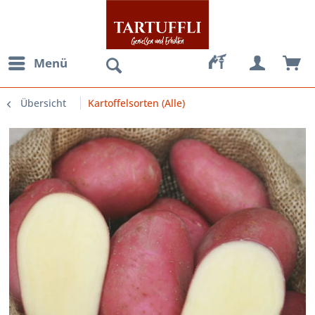
Menü
Übersicht
Kartoffelsorten (Alle)