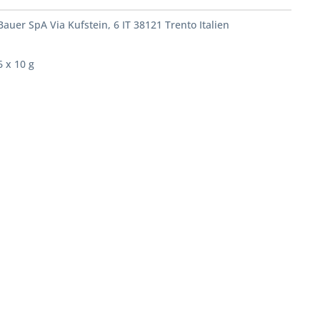
Bauer SpA Via Kufstein, 6 IT 38121 Trento Italien
6 x 10 g