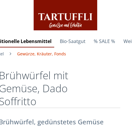
itionelle Lebensmittel
Bio-Saatgut
% SALE %
Wei
el
Gewürze, Kräuter, Fonds
Brühwürfel mit
Gemüse, Dado
Soffritto
Brühwürfel, gedünstetes Gemüse