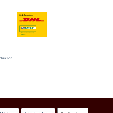
chrieben