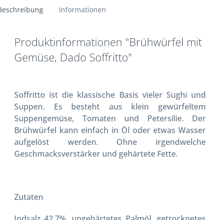
Beschreibung
Informationen
Produktinformationen "Brühwürfel mit
Gemüse, Dado Soffritto"
Soffritto ist die klassische Basis vieler Sughi und
Suppen. Es besteht aus klein gewürfeltem
Suppengemüse, Tomaten und Petersilie. Der
Brühwürfel kann einfach in Öl oder etwas Wasser
aufgelöst werden. Ohne irgendwelche
Geschmacksverstärker und gehärtete Fette.
Zutaten
Jodsalz 42,7%, ungehärtetes Palmöl, getrocknetes