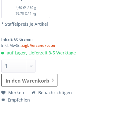
4,60 €* / 60 g
76,70 € / 1 kg
* Staffelpreis je Artikel
Inhalt:
60 Gramm
inkl. MwSt.
zzgl. Versandkosten
auf Lager, Lieferzeit 3-5 Werktage
In den Warenkorb
Merken
Benachrichtigen
Empfehlen