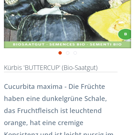
Kürbis 'BUTTERCUP' (Bio-Saatgut)
Cucurbita maxima - Die Früchte
haben eine dunkelgrüne Schale,
das Fruchtfleisch ist leuchtend
orange, hat eine cremige
Konsistenz und ist leicht nussig im