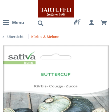
Menü
Übersicht
Kürbis & Melone