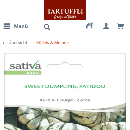
Menü
Übersicht
Kürbis & Melone