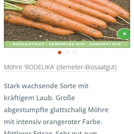
Möhre 'RODELIKA' (demeter-Biosaatgut)
Stark wachsende Sorte mit
kräftigem Laub. Große
abgestumpfte glattschalig Möhre
mit intensiv orangeroter Farbe.
Mittlerer Ertrag. Sehr gut zum