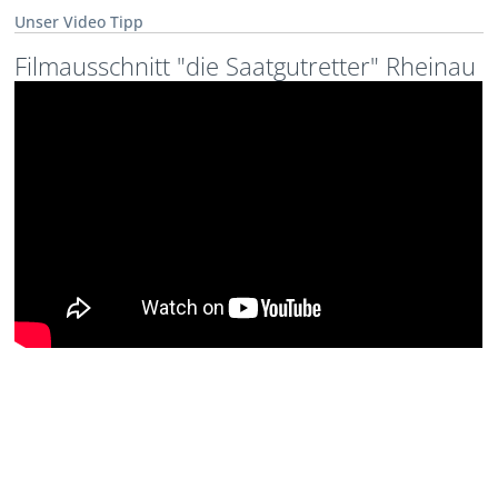
Unser Video Tipp
Filmausschnitt "die Saatgutretter" Rheinau