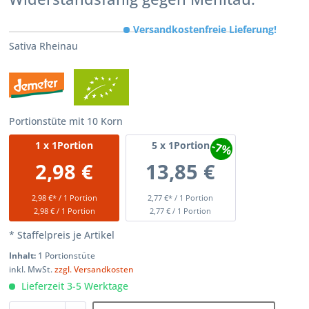
Versandkostenfreie Lieferung!
Sativa Rheinau
Portionstüte mit 10 Korn
-7%
1
x 1Portion
5
x 1Portion
2,98 €
13,85 €
2,98 €* / 1 Portion
2,77 €* / 1 Portion
2,98 € / 1 Portion
2,77 € / 1 Portion
* Staffelpreis je Artikel
Inhalt:
1 Portionstüte
inkl. MwSt.
zzgl. Versandkosten
Lieferzeit 3-5 Werktage