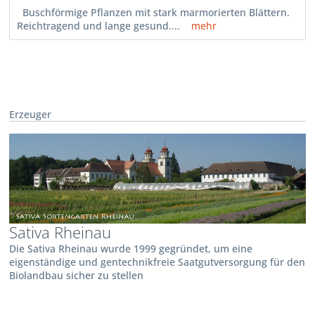
Buschförmige Pflanzen mit stark marmorierten Blättern.
Reichtragend und lange gesund....
mehr
Erzeuger
Sativa Rheinau
Die Sativa Rheinau wurde 1999 gegründet, um eine
eigenständige und gentechnikfreie Saatgutversorgung für den
Biolandbau sicher zu stellen