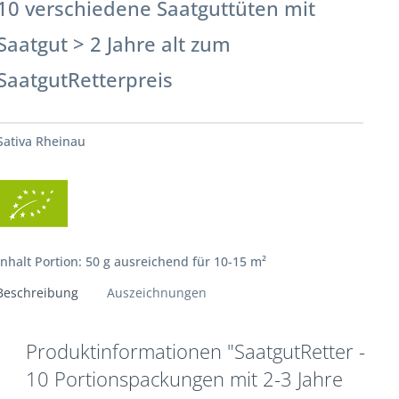
10 verschiedene Saatguttüten mit
Saatgut > 2 Jahre alt zum
SaatgutRetterpreis
Sativa Rheinau
Inhalt Portion: 50 g ausreichend für 10-15 m²
Beschreibung
Auszeichnungen
Produktinformationen "SaatgutRetter -
10 Portionspackungen mit 2-3 Jahre