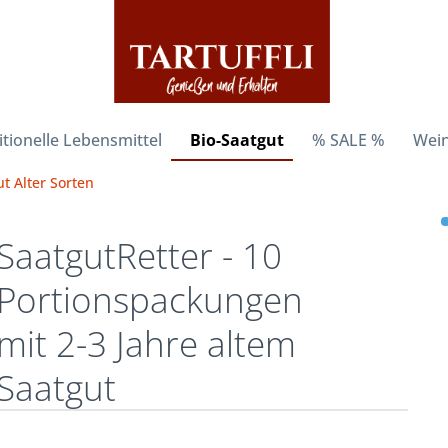
itionelle Lebensmittel
Bio-Saatgut
% SALE %
Wein
t Alter Sorten
SaatgutRetter - 10
Portionspackungen
mit 2-3 Jahre altem
Saatgut