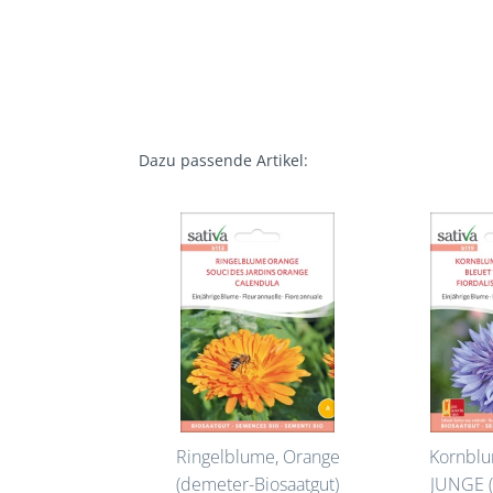
Dazu passende Artikel:
Ringelblume, Orange
Kornbl
(demeter-Biosaatgut)
JUNGE (