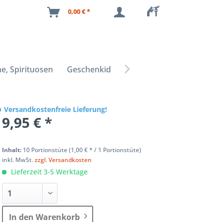
0,00 € *
e, Spirituosen
Geschenkideen

Versandkostenfreie Lieferung!
9,95 € *
Inhalt:
10 Portionstüte (
1,00 €
* / 1 Portionstüte)
inkl. MwSt.
zzgl. Versandkosten
Lieferzeit 3-5 Werktage
In den Warenkorb