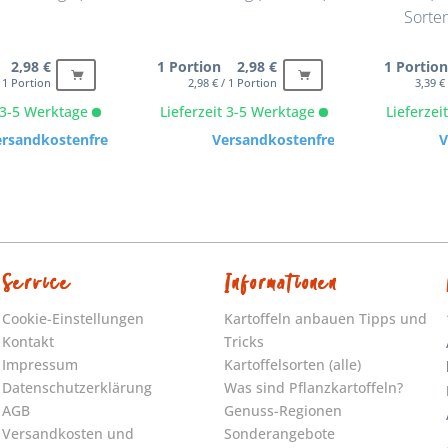
Sorten
 2,98 €
1 Portion 2,98 €
1 Portio
/ 1 Portion
2,98 € / 1 Portion
3,39 €
t 3-5 Werktage
Lieferzeit 3-5 Werktage
Lieferze
ersandkostenfrei
Versandkostenfrei
V
Service
Informationen
Cookie-Einstellungen
Kartoffeln anbauen Tipps und
Kontakt
Tricks
Impressum
Kartoffelsorten (alle)
Datenschutzerklärung
Was sind Pflanzkartoffeln?
AGB
Genuss-Regionen
Versandkosten und
Sonderangebote