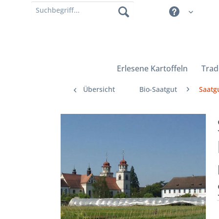
Erlesene Kartoffeln
Trad
Übersicht
Bio-Saatgut
Saatgu