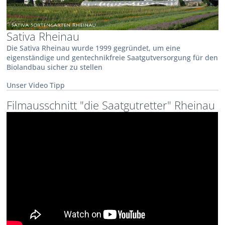
Sativa Rheinau
Die Sativa Rheinau wurde 1999 gegründet, um eine
eigenständige und gentechnikfreie Saatgutversorgung für den
Biolandbau sicher zu stellen
Unser Video Tipp
Filmausschnitt "die Saatgutretter" Rheinau