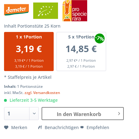
Inhalt Portionstüte 25 Korn
-7%
1
x 1Portion
5
x 1Portion
3,19 €
14,85 €
3,19 €* / 1 Portion
2,97 €* / 1 Portion
3,19 € / 1 Portion
2,97 € / 1 Portion
* Staffelpreis je Artikel
Inhalt:
1 Portionstüte
inkl. MwSt.
zzgl. Versandkosten
Lieferzeit 3-5 Werktage
In den Warenkorb
Merken
Benachrichtigen
Empfehlen