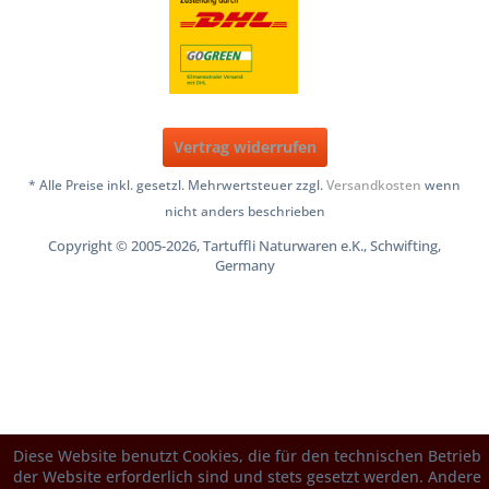
Vertrag widerrufen
* Alle Preise inkl. gesetzl. Mehrwertsteuer zzgl.
Versandkosten
wenn
nicht anders beschrieben
Copyright © 2005-2026, Tartuffli Naturwaren e.K., Schwifting,
Germany
Diese Website benutzt Cookies, die für den technischen Betrieb
der Website erforderlich sind und stets gesetzt werden. Andere