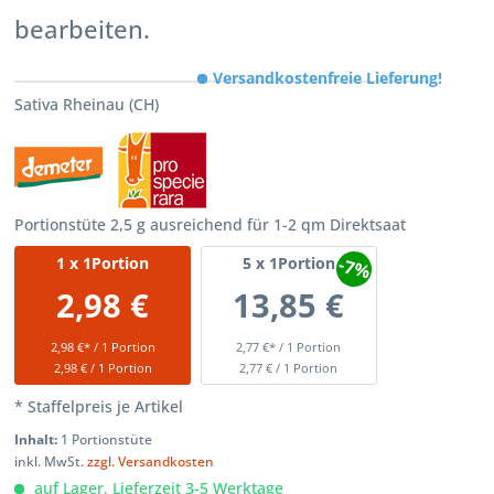
bearbeiten.
Versandkostenfreie Lieferung!
Sativa Rheinau (CH)
Portionstüte 2,5 g ausreichend für 1-2 qm Direktsaat
-7%
1
x 1Portion
5
x 1Portion
2,98 €
13,85 €
2,98 €* / 1 Portion
2,77 €* / 1 Portion
2,98 € / 1 Portion
2,77 € / 1 Portion
* Staffelpreis je Artikel
Inhalt:
1 Portionstüte
inkl. MwSt.
zzgl. Versandkosten
auf Lager, Lieferzeit 3-5 Werktage