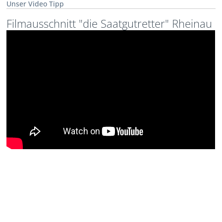
Unser Video Tipp
Filmausschnitt "die Saatgutretter" Rheinau