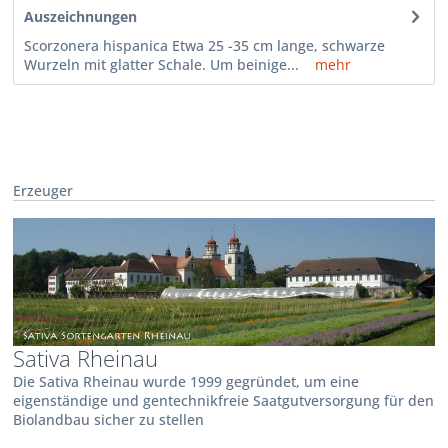
Auszeichnungen
Scorzonera hispanica Etwa 25 -35 cm lange, schwarze
Wurzeln mit glatter Schale. Um beinige...
mehr
Erzeuger
Sativa Rheinau
Die Sativa Rheinau wurde 1999 gegründet, um eine
eigenständige und gentechnikfreie Saatgutversorgung für den
Biolandbau sicher zu stellen