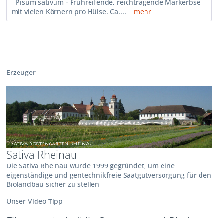
Pisum sativum - Frühreifende, reichtragende Markerbse
mit vielen Körnern pro Hülse. Ca....
mehr
Erzeuger
Sativa Rheinau
Die Sativa Rheinau wurde 1999 gegründet, um eine
eigenständige und gentechnikfreie Saatgutversorgung für den
Biolandbau sicher zu stellen
Unser Video Tipp