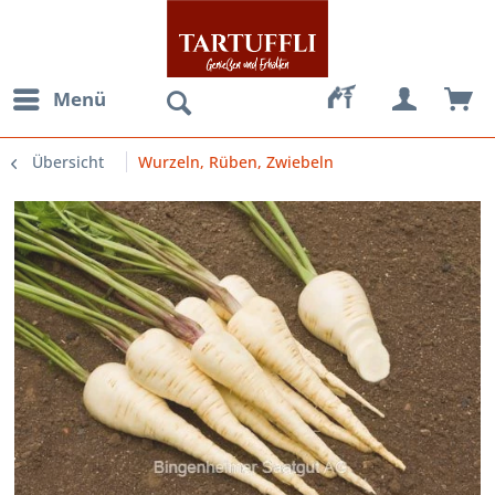
Menü
Übersicht
Wurzeln, Rüben, Zwiebeln