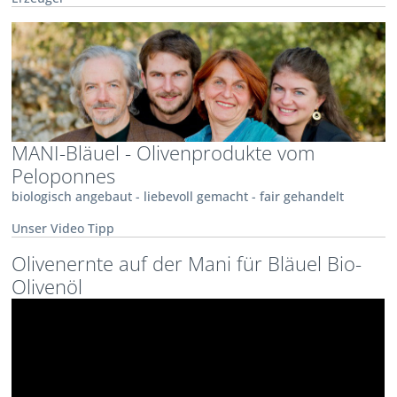
MANI-Bläuel - Olivenprodukte vom
Peloponnes
biologisch angebaut - liebevoll gemacht - fair gehandelt
Unser Video Tipp
Olivenernte auf der Mani für Bläuel Bio-
Olivenöl