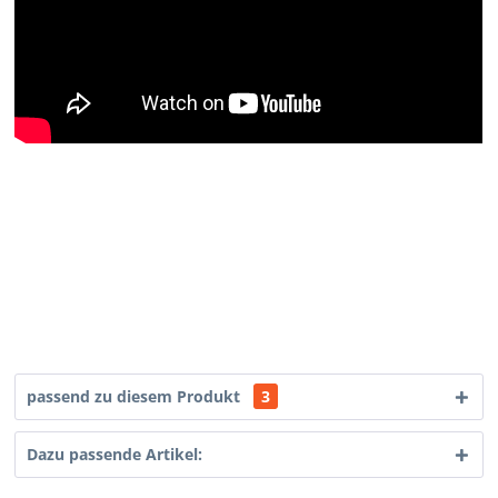
passend zu diesem Produkt
3
Dazu passende Artikel: