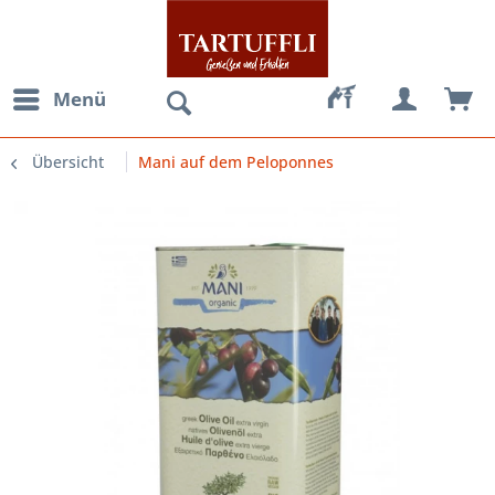
Menü
Übersicht
Mani auf dem Peloponnes