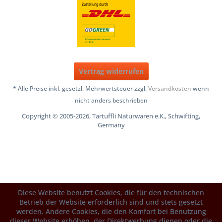
Vertrag widerrufen
* Alle Preise inkl. gesetzl. Mehrwertsteuer zzgl.
Versandkosten
wenn
nicht anders beschrieben
Copyright © 2005-2026, Tartuffli Naturwaren e.K., Schwifting,
Germany
Diese Website benutzt Cookies, die für den technischen
Betrieb der Website erforderlich sind und stets gesetzt
werden. Andere Cookies, die den Komfort bei Benutzung
dieser Website erhöhen, der Direktwerbung dienen oder die