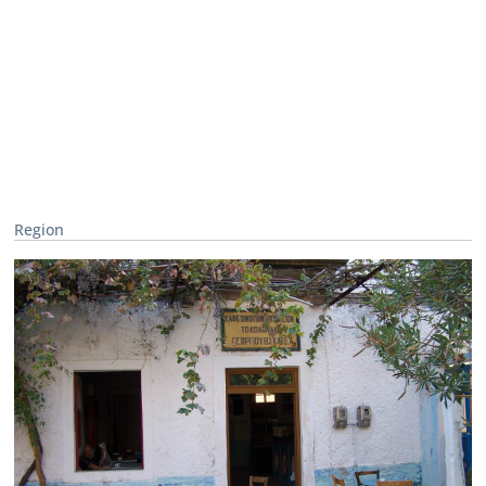
Region