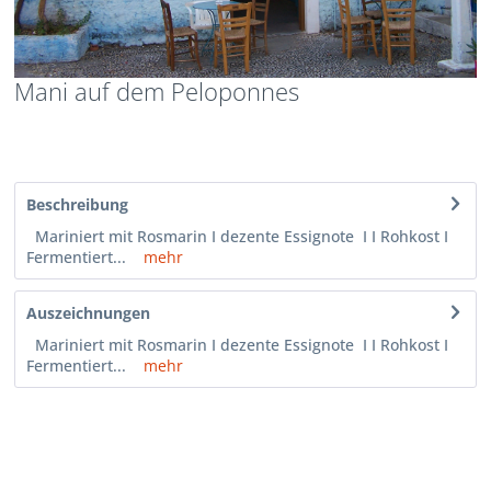
Mani auf dem Peloponnes
Beschreibung
Mariniert mit Rosmarin I dezente Essignote I I Rohkost I
Fermentiert...
mehr
Auszeichnungen
Mariniert mit Rosmarin I dezente Essignote I I Rohkost I
Fermentiert...
mehr