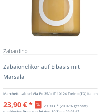
Zabardino
Zabaionelikör auf Eibasis mit
Marsala
Marchetti Lab srl Via Po 35/b IT 10124 Torino (TO) Italien
23,90 € *
29,90 € *
(
20,07
% gespart)
niedrigster Preis der letzten 30 Tage
29,95 €*