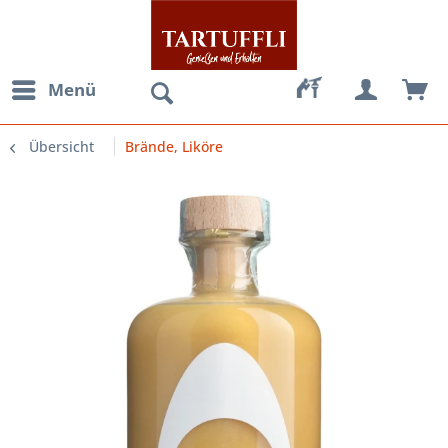
Menü
Übersicht
Brände, Liköre