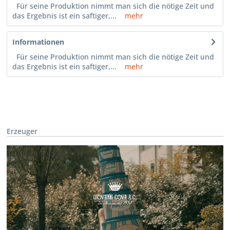
Für seine Produktion nimmt man sich die nötige Zeit und
das Ergebnis ist ein saftiger,...
mehr
Informationen
Für seine Produktion nimmt man sich die nötige Zeit und
das Ergebnis ist ein saftiger,...
mehr
Erzeuger