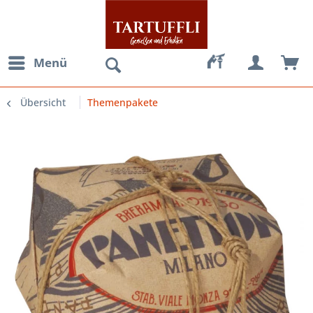
Menü
Übersicht
Themenpakete