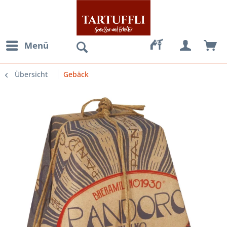
Menü
Übersicht
Gebäck