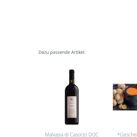
Dazu passende Artikel:
Malvasia di Casorzo DOC
*Gesche