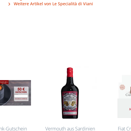
Weitere Artikel von Le Specialità di Viani
nk-Gutschein
Vermouth aus Sardinien
Fiat C