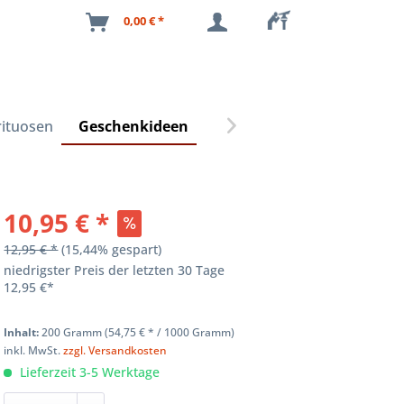
0,00 € *
rituosen
Geschenkideen

10,95 € *
12,95 € *
(
15,44
% gespart)
niedrigster Preis der letzten 30 Tage
12,95 €*
Inhalt:
200 Gramm (
54,75 €
* / 1000 Gramm)
inkl. MwSt.
zzgl. Versandkosten
Lieferzeit 3-5 Werktage