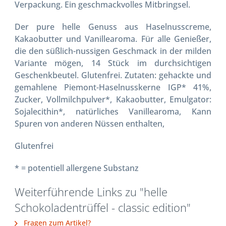
Verpackung. Ein geschmackvolles Mitbringsel.
Der pure helle Genuss aus Haselnusscreme,
Kakaobutter und Vanillearoma. Für alle Genießer,
die den süßlich-nussigen Geschmack in der milden
Variante mögen, 14 Stück im durchsichtigen
Geschenkbeutel. Glutenfrei. Zutaten: gehackte und
gemahlene Piemont-Haselnusskerne IGP* 41%,
Zucker, Vollmilchpulver*, Kakaobutter, Emulgator:
Sojalecithin*, natürliches Vanillearoma, Kann
Spuren von anderen Nüssen enthalten,
Glutenfrei
* = potentiell allergene Substanz
Weiterführende Links zu "helle
Schokoladentrüffel - classic edition"
Fragen zum Artikel?