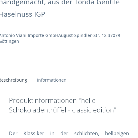
handgemacht, aus der Tonda Gentile
Haselnuss IGP
Antonio Viani Importe GmbHAugust-Spindler-Str. 12 37079
Göttingen
Beschreibung
Informationen
Produktinformationen "helle
Schokoladentrüffel - classic edition"
Der Klassiker in der schlichten, hellbeigen