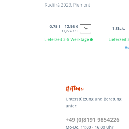
Rudifrà 2023, Piemont
0.75 l 12,95 €
1 Stck. 
17,27 € / 1 l
Lieferzeit 3-5 Werktage
Lieferzeit
V
Hotline
Unterstützung und Beratung
unter:
+49 (0)8191 9854226
Mo-Do, 11:00 - 16:00 Uhr