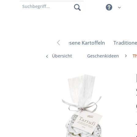
Erlesene Kartoffeln
Traditione

Übersicht
Geschenkideen
T