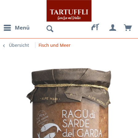
Menü
Übersicht
Fisch und Meer