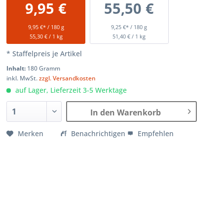
9,95 €
55,50 €
9,95 €* / 180 g
9,25 €* / 180 g
55,30 € / 1 kg
51,40 € / 1 kg
* Staffelpreis je Artikel
Inhalt:
180 Gramm
inkl. MwSt.
zzgl. Versandkosten
auf Lager, Lieferzeit 3-5 Werktage
In den Warenkorb
Merken
Benachrichtigen
Empfehlen