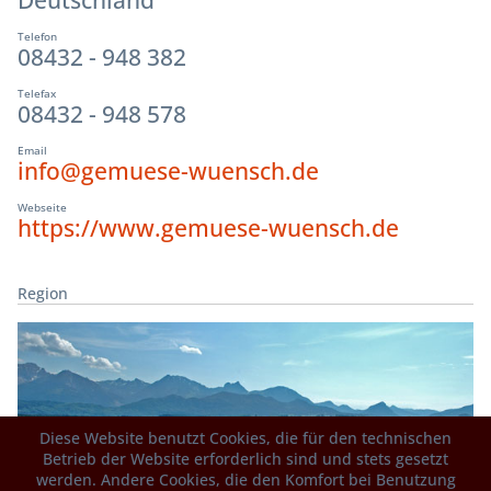
Telefon
08432 - 948 382
Telefax
08432 - 948 578
Email
info@gemuese-wuensch.de
Webseite
https://www.gemuese-wuensch.de
Region
Diese Website benutzt Cookies, die für den technischen
Betrieb der Website erforderlich sind und stets gesetzt
werden. Andere Cookies, die den Komfort bei Benutzung