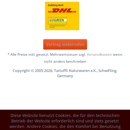
Vertrag widerrufen
* Alle Preise inkl. gesetzl. Mehrwertsteuer zzgl.
Versandkosten
wenn
nicht anders beschrieben
Copyright © 2005-2026, Tartuffli Naturwaren e.K., Schwifting,
Germany
Diese Website benutzt Cookies, die für den technischen
Betrieb der Website erforderlich sind und stets gesetzt
werden. Andere Cookies, die den Komfort bei Benutzung