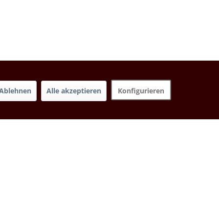
Ablehnen
Alle akzeptieren
Konfigurieren
Sortierung:
Newsletter