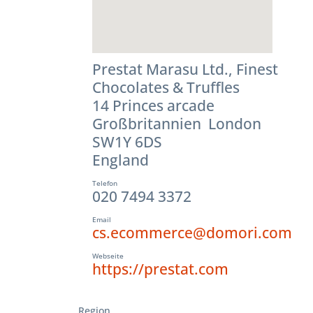
Prestat Marasu Ltd., Finest
Chocolates & Truffles
14 Princes arcade
Großbritannien London
SW1Y 6DS
England
Telefon
020 7494 3372
Email
cs.ecommerce@domori.com
Webseite
https://prestat.com
Region