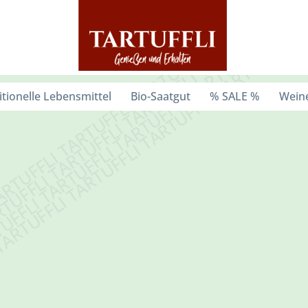
itionelle Lebensmittel
Bio-Saatgut
% SALE %
Weine