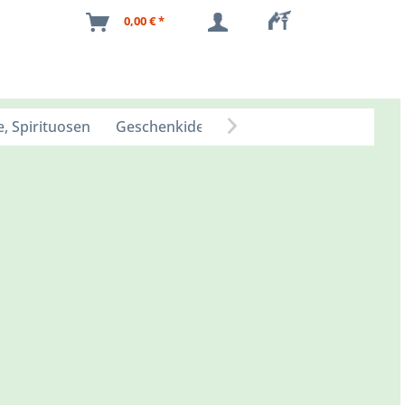
0,00 € *
, Spirituosen
Geschenkideen
