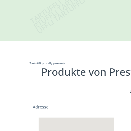
Tartuffli proudly presents:
Produkte von Pres
Adresse