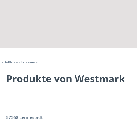
Tartuffli proudly presents:
Produkte von Westmark
57368 Lennestadt