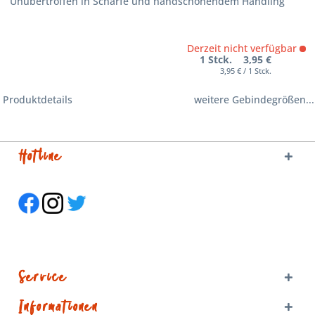
Unübertroffen in Schärfe und handschonendem Handling
Derzeit nicht verfügbar
1 Stck. 3,95 €
3,95 € / 1 Stck.
Produktdetails
weitere Gebindegrößen...
Hotline
Service
Informationen